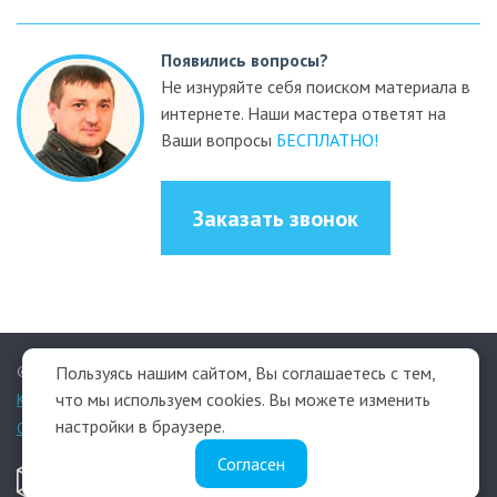
Появились вопросы?
Не изнуряйте себя поиском материала в
интернете. Наши мастера ответят на
Ваши вопросы
БЕСПЛАТНО!
Заказать звонок
© 2009–2026 СК «Терекс»
Пользуясь нашим сайтом, Вы соглашаетесь с тем,
что мы используем cookies. Вы можете изменить
КАРТА САЙТА
- ДЛЯ ТЕХ КТО ИЩЕТ ЧТО-ТО ОСОБЕННОЕ.
настройки в браузере.
Обработка персональных данных
Согласен