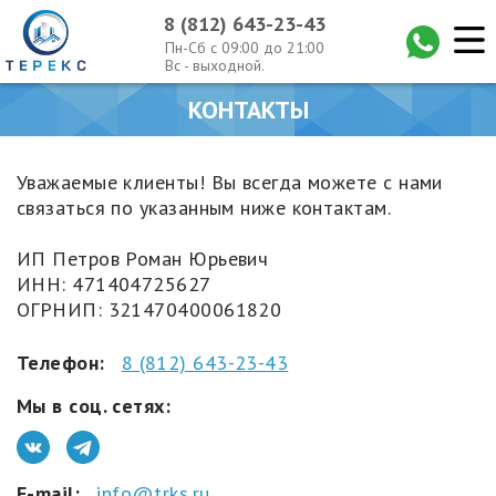
8 (812) 643-23-43
Пн-Сб с 09:00 до 21:00
Вс - выходной.
КОНТАКТЫ
Уважаемые клиенты! Вы всегда можете с нами
связаться по указанным ниже контактам.
ИП Петров Роман Юрьевич
ИНН: 471404725627
ОГРНИП: 321470400061820
Телефон:
8 (812) 643-23-43
Мы в соц. сетях:
E-mail:
info@trks.ru