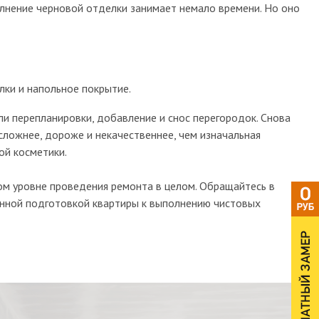
олнение черновой отделки занимает немало времени. Но оно
лки и напольное покрытие.
ли перепланировки, добавление и снос перегородок. Снова
сложнее, дороже и некачественнее, чем изначальная
ой косметики.
ом уровне проведения ремонта в целом. Обращайтесь в
енной подготовкой квартиры к выполнению чистовых