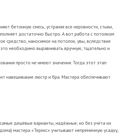
яют бетонную смесь, устраняя все неровности, стыки,
полняет достаточно быстро. А вот работа с потолком
ое средство, наносимое на потолок, увы, вследствие
ё это необходимо выравнивать вручную, тщательно и
ования просто не имеют значения. Тогда этот этап
ит навешивание люстр и бра. Мастера обеспечивают
 самые дешёвые варианты, надёжные, но без учёта их
 дома) мастера «Терекс» учитывают непременную усадку,