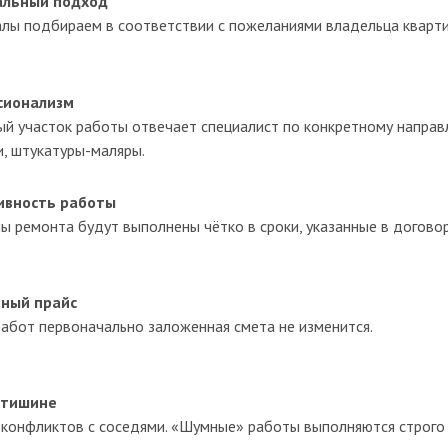
альный подход
лы подбираем в соответствии с пожеланиями владельца кварти
.
сионализм
ый участок работы отвечает специалист по конкретному направ
и, штукатуры-маляры.
ивность работы
ы ремонта будут выполнены чётко в сроки, указанные в договор
ный прайс
работ первоначально заложенная смета не изменится.
 тишине
 конфликтов с соседями. «Шумные» работы выполняются строго