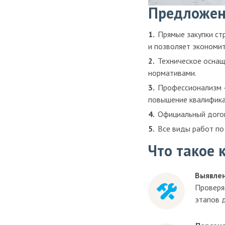
Предложени
Прямые закупки ст
и позволяет экономит
Техническое оснащ
нормативами.
Профессионализм —
повышение квалифика
Официальный догов
Все виды работ по
Что такое 
Выявлен
Проверяе
этапов 