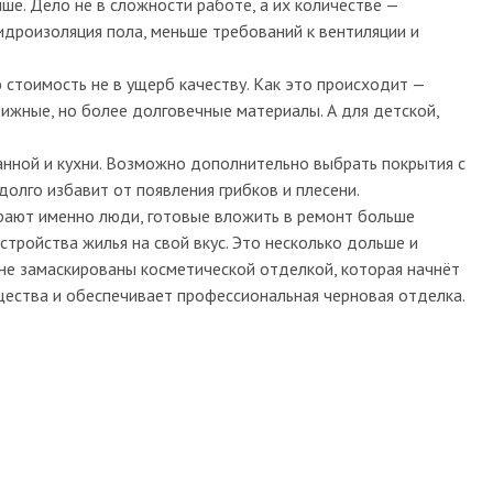
ше. Дело не в сложности работе, а их количестве —
гидроизоляция пола, меньше требований к вентиляции и
стоимость не в ущерб качеству. Как это происходит —
жные, но более долговечные материалы. А для детской,
нной и кухни. Возможно дополнительно выбрать покрытия с
олго избавит от появления грибков и плесени.
ирают именно люди, готовые вложить в ремонт больше
тройства жилья на свой вкус. Это несколько дольше и
не замаскированы косметической отделкой, которая начнёт
щества и обеспечивает профессиональная черновая отделка.