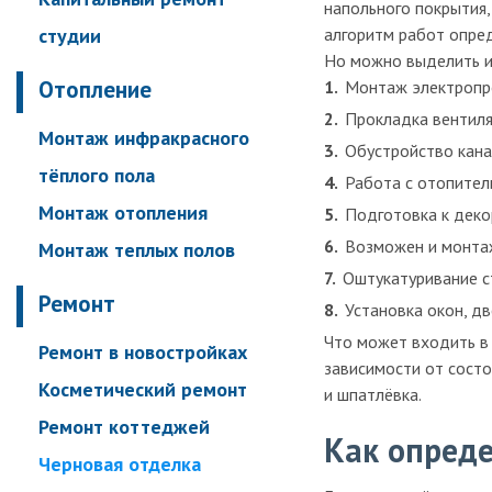
напольного покрытия,
студии
алгоритм работ опре
Но можно выделить и
Отопление
Монтаж электропр
Прокладка вентиля
Монтаж инфракрасного
Обустройство кана
тёплого пола
Работа с отопител
Монтаж отопления
Подготовка к деко
Возможен и монтаж
Монтаж теплых полов
Оштукатуривание с
Ремонт
Установка окон, дв
Что может входить в 
Ремонт в новостройках
зависимости от состо
Косметический ремонт
и шпатлёвка.
Ремонт коттеджей
Как опреде
Черновая отделка