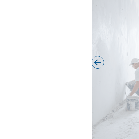
Звукоизоляция
Работа с плиткой