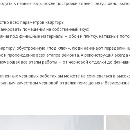
одить в первые годы после постройки здания. Безусловно, вып
ство всех параметров квартиры;
анировать помещения на собственный вкус;
ания под финишные материалы — обои и плитку, натяжные пото
вартиру, обустроенную «под ключ», люди начинают переделки и
 и прохождение всех этапов ремонта. А реконструкция всегда 
ключающая все этапы работы — от черновой отделки до финишн
олненных черновых работах вы можете не сомневаться в высок
рованным качеством черновой отделки помещения и безукоризн