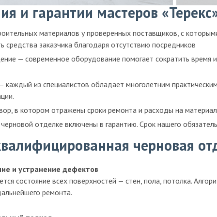
я и гарантии мастеров «Терекс
роительных материалов у проверенных поставщиков, с которым
ь средства заказчика благодаря отсутствию посредников
ение — современное оборудование помогает сократить время и
 каждый из специалистов обладает многолетним практическим
ции.
ор, в котором отражены сроки ремонта и расходы на материал
 черновой отделке включены в гарантию. Срок нашего обязательс
квалифицированная черновая от
ие и устранение дефектов
тся состояние всех поверхностей — стен, пола, потолка. Алго
дальнейшего ремонта.