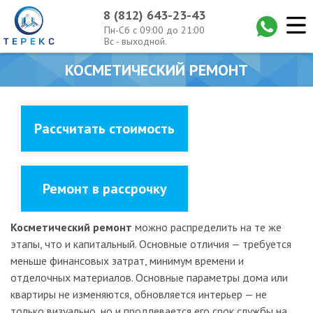
8 (812) 643-23-43
Пн-Сб с 09:00 до 21:00
Вс - выходной.
КОСМЕТИЧЕСКИЙ РЕМОНТ
Рассчитать стоимость
Ремонт в рассрочку
Косметический ремонт
можно распределить на те же
этапы, что и капитальный. Основные отличия — требуется
меньше финансовых затрат, минимум времени и
отделочных материалов. Основные параметры дома или
квартиры не изменяются, обновляется интерьер — не
только визуально, но и продлевается его срок службы на