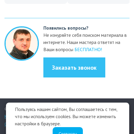
Появились вопросы?
Не изнуряйте себя поиском материала в
интернете. Наши мастера ответят на
Ваши вопросы
БЕСПЛАТНО!
Заказать звонок
© 2009–2026 СК «Терекс»
Пользуясь нашим сайтом, Вы соглашаетесь с тем,
что мы используем cookies. Вы можете изменить
КАРТА САЙТА
- ДЛЯ ТЕХ КТО ИЩЕТ ЧТО-ТО ОСОБЕННОЕ.
настройки в браузере.
Обработка персональных данных
Согласен